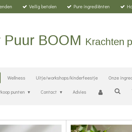
zenden
Veilig betalen
Pure ingrediënten
H
er Puur BOOM
Krachten p
Wellness
Uitje/workshops/kinderfeestje
Onze ingre
rkoop punten
Contact
Advies