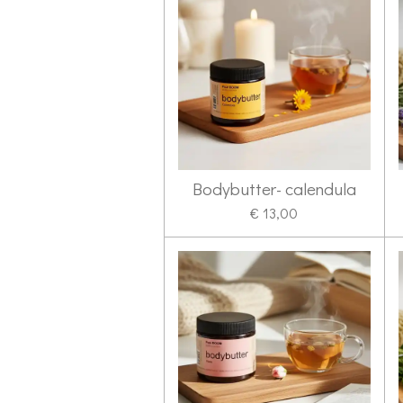
Bodybutter- calendula
€ 13,00