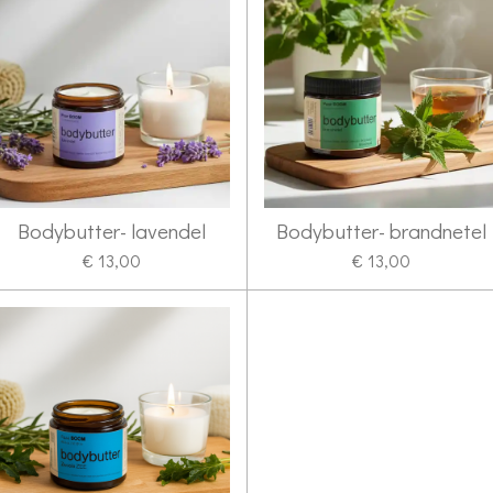
Bodybutter- lavendel
Bodybutter- brandnetel
€ 13,00
€ 13,00