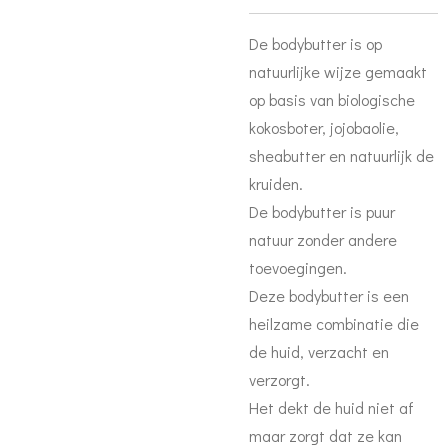
De bodybutter is op
natuurlijke wijze gemaakt
op basis van biologische
kokosboter, jojobaolie,
sheabutter en natuurlijk de
kruiden.
De bodybutter is puur
natuur zonder andere
toevoegingen.
Deze bodybutter is een
heilzame combinatie die
de huid, verzacht en
verzorgt.
Het dekt de huid niet af
maar zorgt dat ze kan