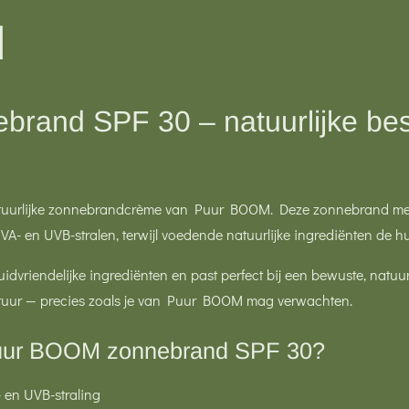
d
rand SPF 30 – natuurlijke bes
atuurlijke zonnebrandcrème van
Puur BOOM
. Deze zonnebrand me
VA- en UVB-stralen, terwijl voedende natuurlijke ingrediënten de h
idvriendelijke ingrediënten en past perfect bij een bewuste, natuurl
atuur — precies zoals je van Puur BOOM mag verwachten.
uur BOOM zonnebrand SPF 30?
 en UVB-straling