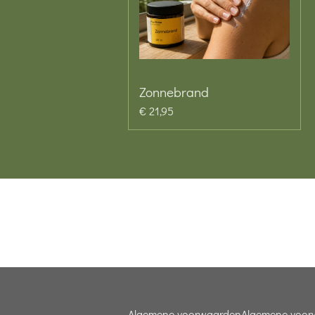
Zonnebrand
€ 21,95
Algemene voorwaarden
Algemene voor