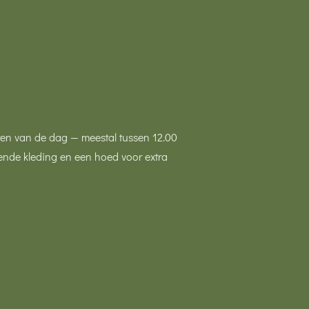
uren van de dag — meestal tussen 12.00
kende kleding en een hoed voor extra