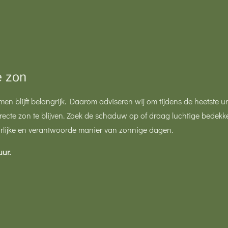
e zon
men blijft belangrijk. Daarom adviseren wij om tijdens de heetste 
directe zon te blijven. Zoek de schaduw op of draag luchtige bedek
urlijke en verantwoorde manier van zonnige dagen.
ur.