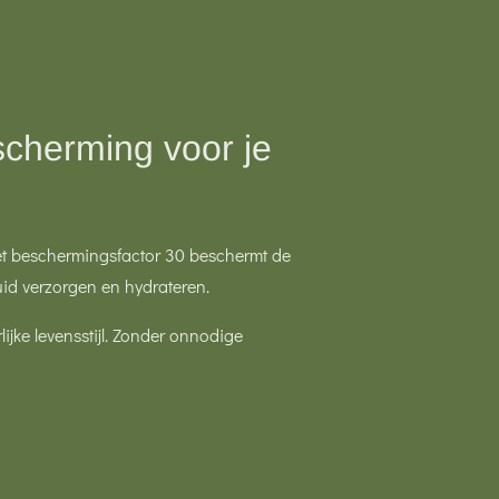
cherming voor je
t beschermingsfactor 30 beschermt de
uid verzorgen en hydrateren.
ijke levensstijl. Zonder onnodige