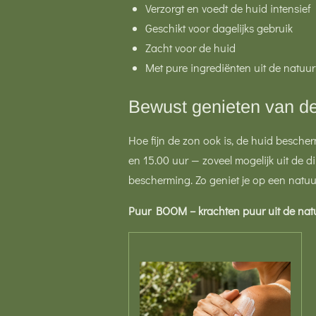
Verzorgt en voedt de huid intensief
Geschikt voor dagelijks gebruik
Zacht voor de huid
Met pure ingrediënten uit de natuur
Bewust genieten van d
Hoe fijn de zon ook is, de huid bescher
en 15.00 uur — zoveel mogelijk uit de 
bescherming. Zo geniet je op een natu
Puur BOOM – krachten puur uit de natu