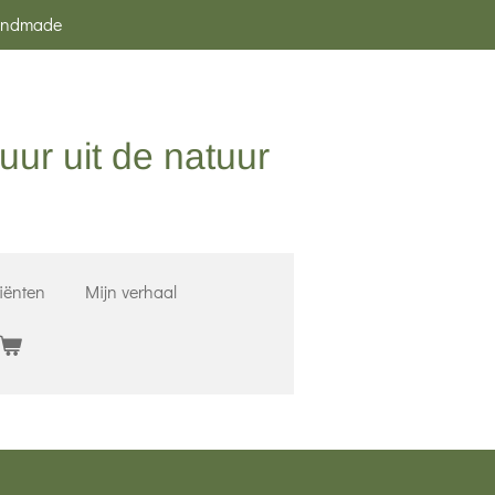
ndmade
uur uit de natuur
iënten
Mijn verhaal