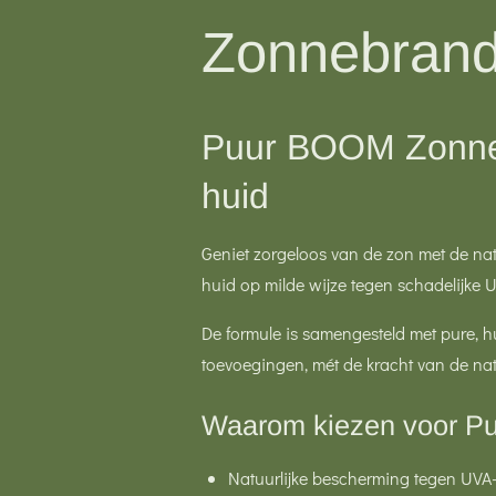
Zonnebran
Puur BOOM Zonneb
huid
Geniet zorgeloos van de zon met de n
huid op milde wijze tegen schadelijke U
De formule is samengesteld met pure, hu
toevoegingen, mét de kracht van de n
Waarom kiezen voor P
Natuurlijke bescherming tegen UVA-