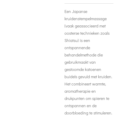
Een Japanse
kruidenstempelmassage
(vaak geassocieerd met
oosterse technieken zoals
Shiatsu) is een
ontspannende
behandelmethode die
gebruikmaakt van
gestoomde katoenen
buidels gevuld met kruiden.
Het combineert warmte,
aromatherapie en
drukpunten om spieren te
ontspannen en de
doorbloeding te stimuleren
.