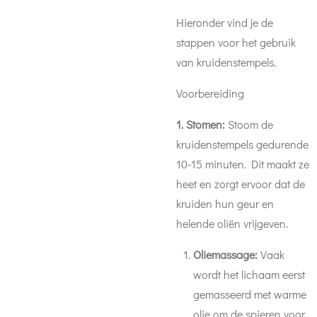
Hieronder vind je de
stappen voor het gebruik
van kruidenstempels.
Voorbereiding
1. Stomen:
Stoom de
kruidenstempels gedurende
10-15 minuten. Dit maakt ze
heet en zorgt ervoor dat de
kruiden hun geur en
helende oliën vrijgeven.
Oliemassage:
Vaak
wordt het lichaam eerst
gemasseerd met warme
olie om de spieren voor