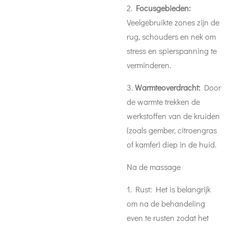
2.
Focusgebieden:
Veelgebruikte zones zijn de
rug, schouders en nek om
stress en spierspanning te
verminderen.
3.
Warmteoverdracht:
Door
de warmte trekken de
werkstoffen van de kruiden
(zoals gember, citroengras
of kamfer) diep in de huid.
Na de massage
1. Rust: Het is belangrijk
om na de behandeling
even te rusten zodat het