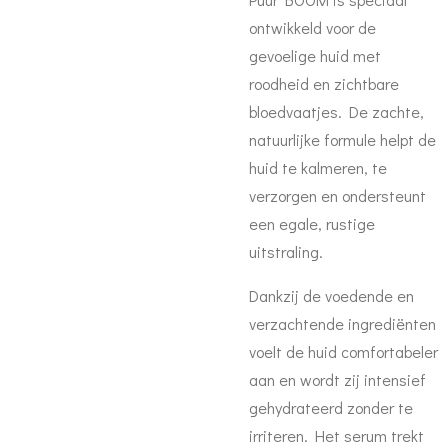
ontwikkeld voor de
gevoelige huid met
roodheid en zichtbare
bloedvaatjes. De zachte,
natuurlijke formule helpt de
huid te kalmeren, te
verzorgen en ondersteunt
een egale, rustige
uitstraling.
Dankzij de voedende en
verzachtende ingrediënten
voelt de huid comfortabeler
aan en wordt zij intensief
gehydrateerd zonder te
irriteren. Het serum trekt