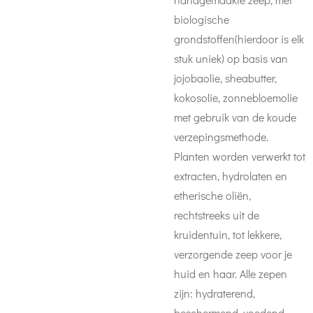
biologische
grondstoffen(hierdoor is elk
stuk uniek) op basis van
jojobaolie, sheabutter,
kokosolie, zonnebloemolie
met gebruik van de koude
verzepingsmethode.
Planten worden verwerkt tot
extracten, hydrolaten en
etherische oliën,
rechtstreeks uit de
kruidentuin, tot lekkere,
verzorgende zeep voor je
huid en haar. Alle zepen
zijn: hydraterend,
beschermend, voedend,