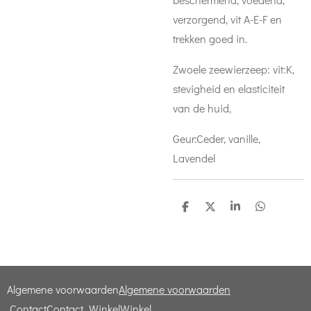
verzorgend, vit A-E-F en
trekken goed in.
Zwoele zeewierzeep: vit:K,
stevigheid en elasticiteit
van de huid,
Geur:Ceder, vanille,
Lavendel
D
D
S
D
e
e
h
e
l
e
a
l
e
l
r
e
n
e
n
Algemene voorwaarden
Algemene voorwaarden
Contact
Contact
Winkel
Winkel