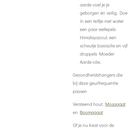
aarde voel je je
geborgen en veilig. Doe
in een teiltje met water
een paar eetlepels
Himalayazout, een
scheutje basisolie en vijf
druppels Moeder
Aarde-olie.
Gezondheidshangers die
bij deze geurfrequentie
passen
Versteend hout,
Mosagaat
en
Boomagaat
Of je nu kiest voor de