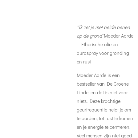
''Ik zet je met beide benen
op de grond''
Moeder Aarde
– Etherische olie en
auraspray voor gronding
en rust
Moeder Aarde is een
bestseller van De Groene
Linde, en dat is niet voor
niets. Deze krachtige
geurfrequentie helpt je om
te aarden, tot rust te komen
en je energie te centreren.
Veel mensen zijn niet goed