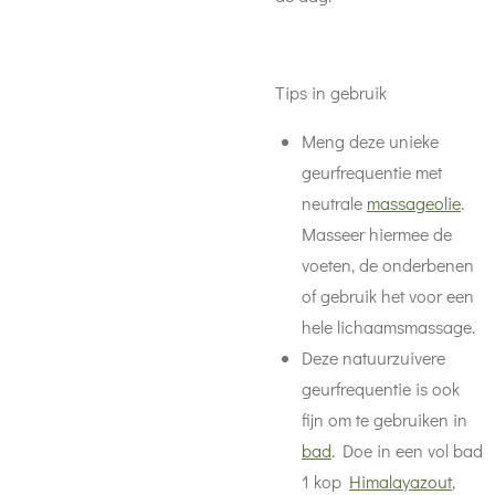
Tips in gebruik
Meng deze unieke
geurfrequentie met
neutrale
massageolie
.
Masseer hiermee de
voeten, de onderbenen
of gebruik het voor een
hele lichaamsmassage.
Deze natuurzuivere
geurfrequentie is ook
fijn om te gebruiken in
bad
. Doe in een vol bad
1 kop
Himalayazout
,