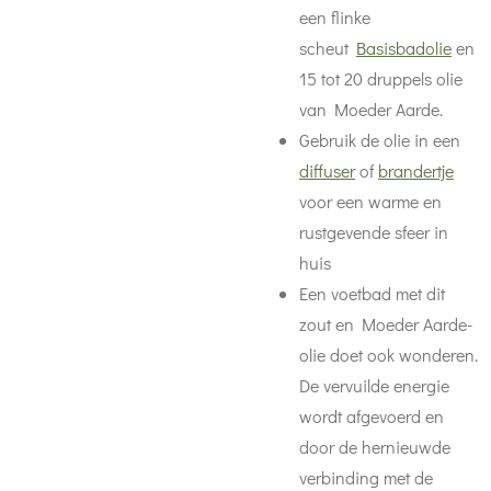
een flinke
scheut
Basisbadolie
en
15 tot 20 druppels olie
van Moeder Aarde.
Gebruik de olie in een
diffuser
of
brandertje
voor een warme en
rustgevende sfeer in
huis
Een voetbad met dit
zout en Moeder Aarde-
olie doet ook wonderen.
De vervuilde energie
wordt afgevoerd en
door de hernieuwde
verbinding met de