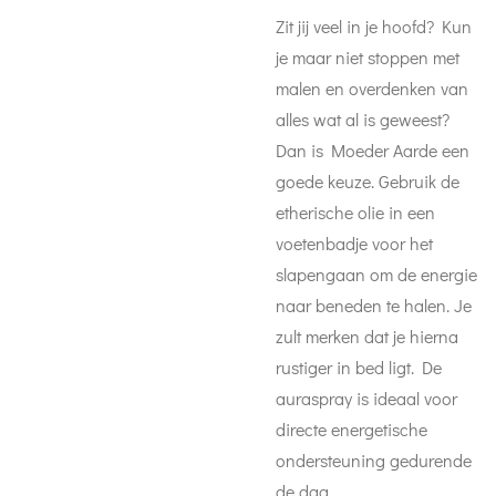
Zit jij veel in je hoofd? Kun
je maar niet stoppen met
malen en overdenken van
alles wat al is geweest?
Dan is Moeder Aarde een
goede keuze. Gebruik de
etherische olie in een
voetenbadje voor het
slapengaan om de energie
naar beneden te halen. Je
zult merken dat je hierna
rustiger in bed ligt. De
auraspray is ideaal voor
directe energetische
ondersteuning gedurende
de dag.