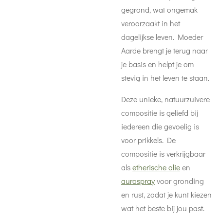
gegrond, wat ongemak
veroorzaakt in het
dagelijkse leven. Moeder
Aarde brengt je terug naar
je basis en helpt je om
stevig in het leven te staan.
Deze unieke, natuurzuivere
compositie is geliefd bij
iedereen die gevoelig is
voor prikkels. De
compositie is verkrijgbaar
als
etherische olie
en
auraspray
voor gronding
en rust, zodat je kunt kiezen
wat het beste bij jou past.