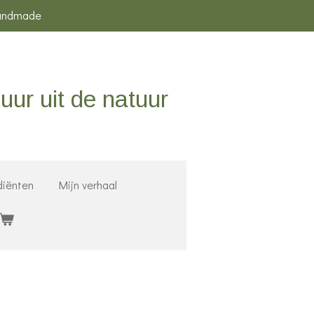
andmade
uur uit de natuur
diënten
Mijn verhaal