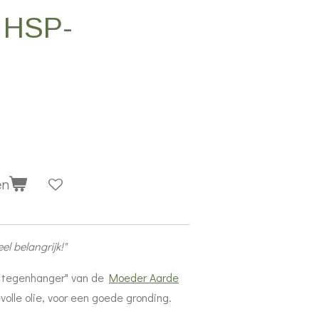
 HSP-
en
el belangrijk!"
ke tegenhanger" van de
Moeder Aarde
volle olie, voor een goede gronding.