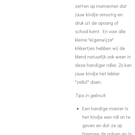
zetten op momenten dat
jouw kindje onrustig en
druk uit de opvang of
school komt. En voor alle
kleine "eigenwijze"
kikkertjes hebben wij de
blend natuurlijk ook weer in
deze handiger roller. Zo kan
jouw kindje het lekker
"zelluf" doen.
Tips in gebruik
Een handige manier is
het kindje een roll on te
geven en dat ze op
hiermee de polsen en in