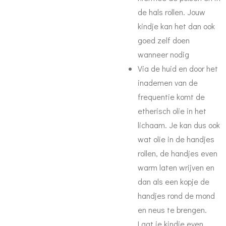
de hals rollen. Jouw
kindje kan het dan ook
goed zelf doen
wanneer nodig
Via de huid en door het
inademen van de
frequentie komt de
etherisch olie in het
lichaam. Je kan dus ook
wat olie in de handjes
rollen, de handjes even
warm laten wrijven en
dan als een kopje de
handjes rond de mond
en neus te brengen.
Laat je kindje even