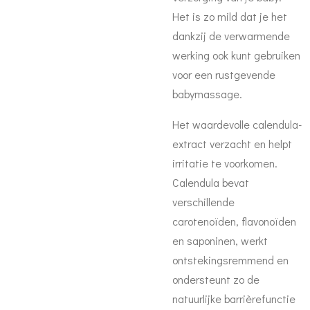
Het is zo mild dat je het
dankzij de verwarmende
werking ook kunt gebruiken
voor een rustgevende
babymassage.
Het waardevolle calendula-
extract verzacht en helpt
irritatie te voorkomen.
Calendula bevat
verschillende
carotenoïden, flavonoïden
en saponinen, werkt
ontstekingsremmend en
ondersteunt zo de
natuurlijke barrièrefunctie