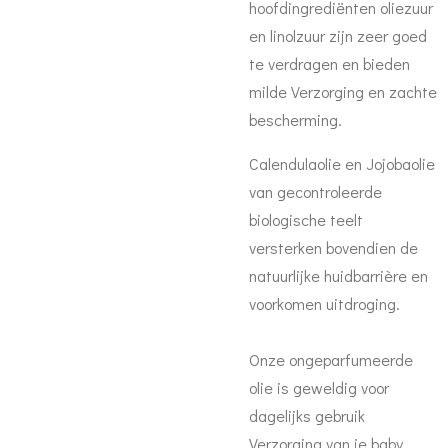
hoofdingrediënten oliezuur
en linolzuur zijn zeer goed
te verdragen en bieden
milde Verzorging en zachte
bescherming.
Calendulaolie en Jojobaolie
van gecontroleerde
biologische teelt
versterken bovendien de
natuurlijke huidbarrière en
voorkomen uitdroging.
Onze ongeparfumeerde
olie is geweldig voor
dagelijks gebruik
Verzorging van je baby.