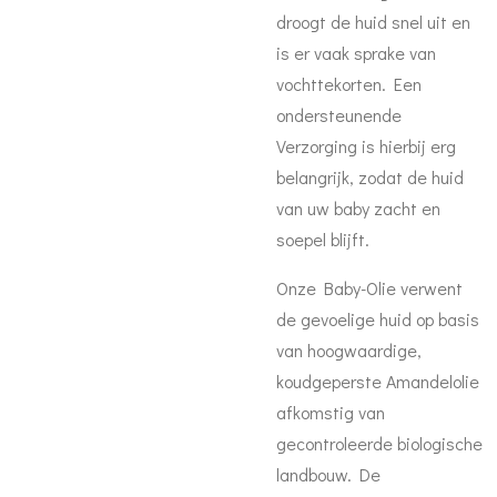
droogt de huid snel uit en
is er vaak sprake van
vochttekorten. Een
ondersteunende
Verzorging is hierbij erg
belangrijk, zodat de huid
van uw baby zacht en
soepel blijft.
Onze Baby-Olie verwent
de gevoelige huid op basis
van hoogwaardige,
koudgeperste Amandelolie
afkomstig van
gecontroleerde biologische
landbouw. De