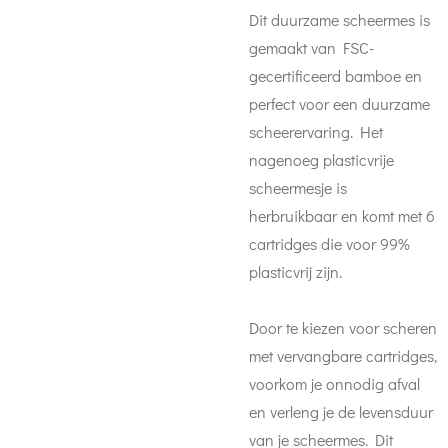
Dit duurzame scheermes is
gemaakt van FSC-
gecertificeerd bamboe en
perfect voor een duurzame
scheerervaring. Het
nagenoeg plasticvrije
scheermesje is
herbruikbaar en komt met 6
cartridges die voor 99%
plasticvrij zijn.
Door te kiezen voor scheren
met vervangbare cartridges,
voorkom je onnodig afval
en verleng je de levensduur
van je scheermes. Dit