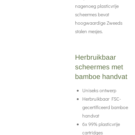
nagenoeg plasticvrije
scheermes bevat
hoogwaardige Zweeds
stalen mesjes.
Herbruikbaar
scheermes met
bamboe handvat
Uniseks ontwerp
Herbruikbaar FSC-
gecertificeerd bamboe
handvat
6x 99% plasticvrije
cartridges