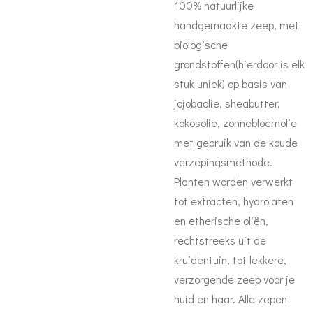
100% natuurlijke
handgemaakte zeep, met
biologische
grondstoffen(hierdoor is elk
stuk uniek) op basis van
jojobaolie, sheabutter,
kokosolie, zonnebloemolie
met gebruik van de koude
verzepingsmethode.
Planten worden verwerkt
tot extracten, hydrolaten
en etherische oliën,
rechtstreeks uit de
kruidentuin, tot lekkere,
verzorgende zeep voor je
huid en haar. Alle zepen