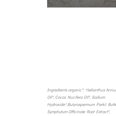
Ingredients organic*: Helianthus Ann
Oil*, Cocos Nucifera Oil*, Sodium
Hydroxide^,Butyrospermum Parkii Butte
Symphytum
Officinale Root Extract*,