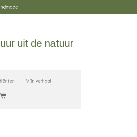
andmade
uur uit de natuur
diënten
Mijn verhaal